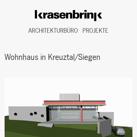
ARCHITEKTURBÜRO
PROJEKTE
Skip
to
Wohnhaus in Kreuztal/Siegen
content